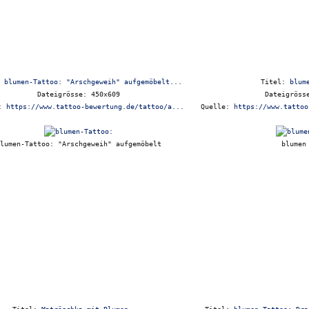
:
blumen-Tattoo: "Arschgeweih" aufgemöbelt...
Titel:
blum
Dateigrösse: 450x609
Dateigröss
e:
https://www.tattoo-bewertung.de/tattoo/a...
Quelle:
https://www.tattoo
lumen-Tattoo: "Arschgeweih" aufgemöbelt
blumen