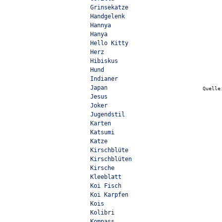
Grinsekatze
Handgelenk
Hannya
Hanya
Hello Kitty
Herz
Hibiskus
Hund
Indianer
Japan
Quell
Jesus
Joker
Jugendstil
Karten
Katsumi
Katze
Kirschblüte
Kirschblüten
Kirsche
Kleeblatt
Koi Fisch
Koi Karpfen
Kois
Kolibri
Kompass